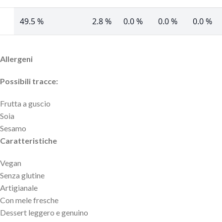
49.5 %
2.8 %
0.0 %
0.0 %
0.0 %
Allergeni
Possibili tracce:
Frutta a guscio
Soia
Sesamo
Caratteristiche
Vegan
Senza glutine
Artigianale
Con mele fresche
Dessert leggero e genuino