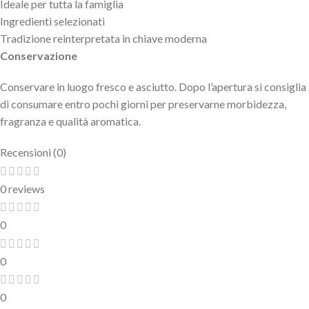
Ideale per tutta la famiglia
Ingredienti selezionati
Tradizione reinterpretata in chiave moderna
Conservazione
Conservare in luogo fresco e asciutto. Dopo l’apertura si consiglia
di consumare entro pochi giorni per preservarne morbidezza,
fragranza e qualità aromatica.
Recensioni (0)
0 reviews
0
0
0