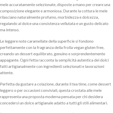
mele accuratamente selezionate, disposte a mano per creare una
composizione elegante e armoniosa. Durante la cottura le mele
rilasciano naturalmente profumo, morbidezza e dolcezza,
regalando al dolce una consistenza vellutata e un gusto delicato
ma intenso.
Le leggere note caramellate della superficie si fondono
perfettamente con la fragranza della frolla vegan gluten free,
creando un dessert equilibrato, genuino e sorprendentemente
appagante. Ogni fetta racconta la semplicità autentica dei dolci
fatti artigianalmente con ingredienti selezionati e lavorazioni
attente.
Perfetta da gustare a colazione, durante il tea time, come dessert
leggero o per occasioni conviviali, questa crostata alle mele
rappresenta una proposta moderna pensata per chi desidera
concedersi un dolce artigianale adatto a tutti gli stili alimentari.