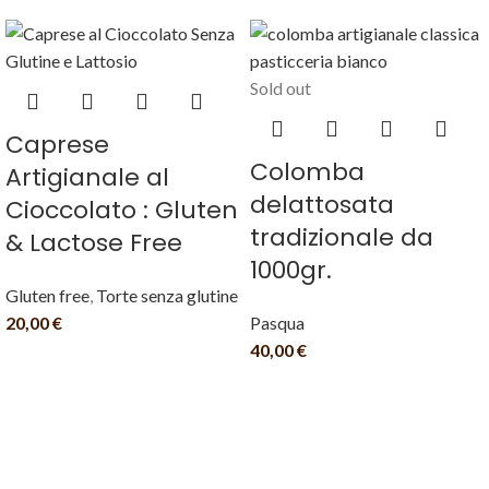
Sold out
Caprese
Colomba
Artigianale al
delattosata
Cioccolato : Gluten
tradizionale da
& Lactose Free
1000gr.
Gluten free
,
Torte senza glutine
20,00
€
Pasqua
40,00
€