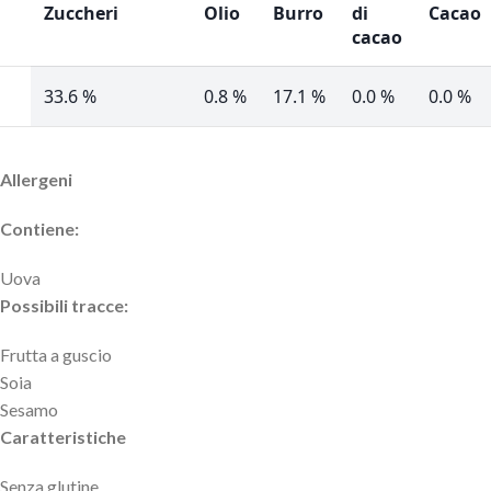
Zuccheri
Olio
Burro
di
Cacao
cacao
33.6 %
0.8 %
17.1 %
0.0 %
0.0 %
Allergeni
Contiene:
Uova
Possibili tracce:
Frutta a guscio
Soia
Sesamo
Caratteristiche
Senza glutine