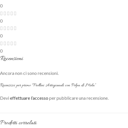
0
0
0
0
Recensioni
Ancora non ci sono recensioni.
Recensisci per primo “Frollini Artigianali con Polpa di Mela”
Devi
effettuare l’accesso
per pubblicare una recensione.
Prodotti correlati