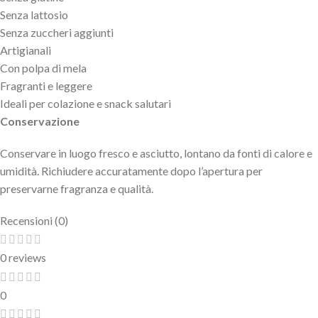
Senza lattosio
Senza zuccheri aggiunti
Artigianali
Con polpa di mela
Fragranti e leggere
Ideali per colazione e snack salutari
Conservazione
Conservare in luogo fresco e asciutto, lontano da fonti di calore e
umidità. Richiudere accuratamente dopo l’apertura per
preservarne fragranza e qualità.
Recensioni (0)
0 reviews
0