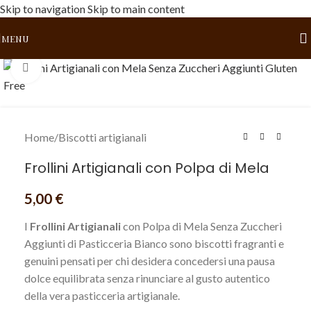
Skip to navigation
Skip to main content
MENU
Click to enlarge
Home
/
Biscotti artigianali
Frollini Artigianali con Polpa di Mela
5,00
€
I
Frollini Artigianali
con Polpa di Mela Senza Zuccheri
Aggiunti di Pasticceria Bianco sono biscotti fragranti e
genuini pensati per chi desidera concedersi una pausa
dolce equilibrata senza rinunciare al gusto autentico
della vera pasticceria artigianale.