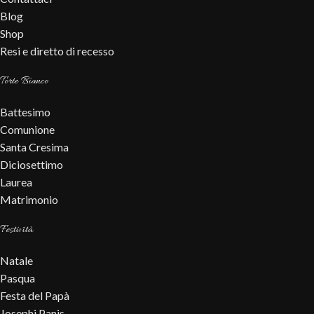
Blog
Shop
Resi e diretto di recesso
Torte Bianco
Battesimo
Comunione
Santa Cresima
Diciosettimo
Laurea
Matrimonio
Festività
Natale
Pasqua
Festa del Papà
Josephi Panis