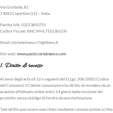
Via Grottella, 81
73043 Copertino (LE) – Italia
Partita IVA: 03223850755
Codice Fiscale: BNCMHL71S23E629J
Email: michelebianco71@libero.it
Sito web:
www.pasticceriabianco.com
1. Diritto di recesso
Ai sensi degli articoli 52 e seguenti del D.Lgs. 206/2005 (Codice
del Consumo), il Cliente consumatore ha diritto di recedere da un
acquisto effettuato online entro 14 giorni dalla ricezione del
prodotto senza obbligo di fornire alcuna motivazione.
Tale diritto può essere esercitato mediante comunicazione scritta