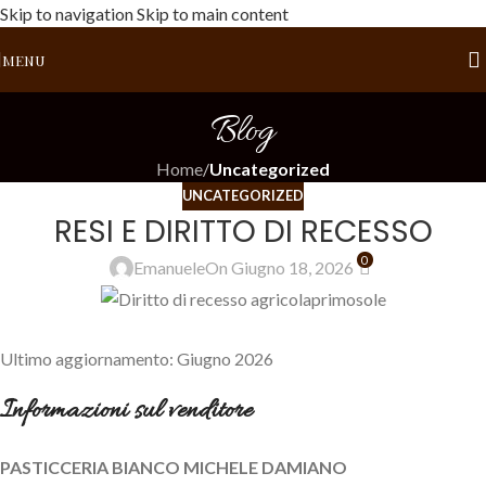
Skip to navigation
Skip to main content
MENU
Blog
Home
/
Uncategorized
UNCATEGORIZED
RESI E DIRITTO DI RECESSO
0
Emanuele
On Giugno 18, 2026
Ultimo aggiornamento: Giugno 2026
Informazioni sul venditore
PASTICCERIA BIANCO MICHELE DAMIANO