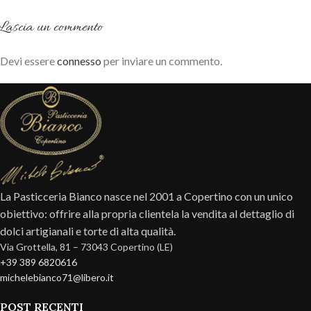
Lascia un commento
Devi essere
connesso
per inviare un commento.
La Pasticceria Bianco nasce nel 2001 a Copertino con un unico
obiettivo: offrire alla propria clientela la vendita al dettaglio di
dolci artigianali e torte di alta qualità.
Via Grottella, 81 – 73043 Copertino (LE)
+39 389 6820616
michelebianco71@libero.it
POST RECENTI