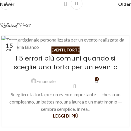
Newer
Older
Related Posts
15
EVENTI
,
TORTE
GIU
I 5 errori più comuni quando si
sceglie una torta per un evento
0
Emanuele
Scegliere la torta per un evento importante — che sia un
compleanno, un battesimo, una laurea o un matrimonio —
sembra semplice. In rea...
LEGGI DI PIÙ