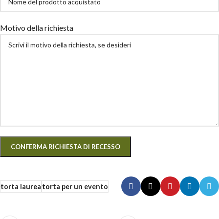
Motivo della richiesta
torta laurea
torta per un evento