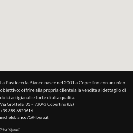
La Pasticceria Bianco nasce nel 2001 a Copertino con un unico
obiettivo: offrire alla propria clientela la vendita al dettaglio di
dolci artigianali e torte di alta qualità.
Via Grottella, 81 – 73043 Copertino (LE)
+39 389 6820616
michelebianco71@libero.it
Post Recenti