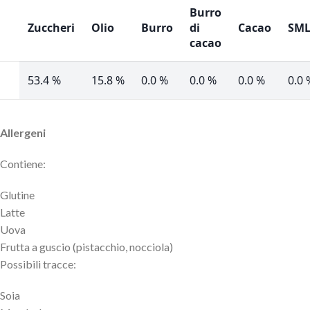
Burro
Zuccheri
Olio
Burro
di
Cacao
SM
cacao
53.4 %
15.8 %
0.0 %
0.0 %
0.0 %
0.0 
Allergeni
Contiene:
Glutine
Latte
Uova
Frutta a guscio (pistacchio, nocciola)
Possibili tracce:
Soia