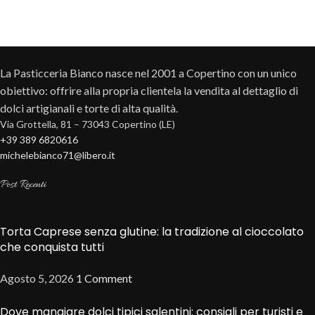
La Pasticceria Bianco nasce nel 2001 a Copertino con un unico
obiettivo: offrire alla propria clientela la vendita al dettaglio di
dolci artigianali e torte di alta qualità.
Via Grottella, 81 – 73043 Copertino (LE)
+39 389 6820616
michelebianco71@libero.it
Post Recenti
Torta Caprese senza glutine: la tradizione al cioccolato
che conquista tutti
Agosto 5, 2026
1 Comment
Dove mangiare dolci tipici salentini: consigli per turisti e