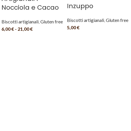
Inzuppo
Nocciola e Cacao
Biscotti artigianali
,
Gluten free
Biscotti artigianali
,
Gluten free
5,00
€
6,00
€
-
21,00
€