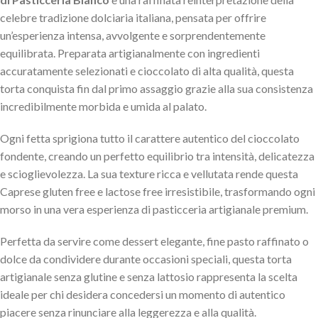
celebre tradizione dolciaria italiana, pensata per offrire
un’esperienza intensa, avvolgente e sorprendentemente
equilibrata. Preparata artigianalmente con ingredienti
accuratamente selezionati e cioccolato di alta qualità, questa
torta conquista fin dal primo assaggio grazie alla sua consistenza
incredibilmente morbida e umida al palato.
Ogni fetta sprigiona tutto il carattere autentico del cioccolato
fondente, creando un perfetto equilibrio tra intensità, delicatezza
e scioglievolezza. La sua texture ricca e vellutata rende questa
Caprese gluten free e lactose free irresistibile, trasformando ogni
morso in una vera esperienza di pasticceria artigianale premium.
Perfetta da servire come dessert elegante, fine pasto raffinato o
dolce da condividere durante occasioni speciali, questa torta
artigianale senza glutine e senza lattosio rappresenta la scelta
ideale per chi desidera concedersi un momento di autentico
piacere senza rinunciare alla leggerezza e alla qualità.