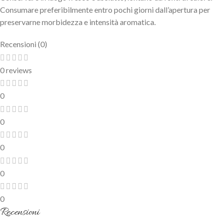
Consumare preferibilmente entro pochi giorni dall’apertura per
preservarne morbidezza e intensità aromatica.
Recensioni (0)
0 reviews
0
0
0
0
0
Recensioni