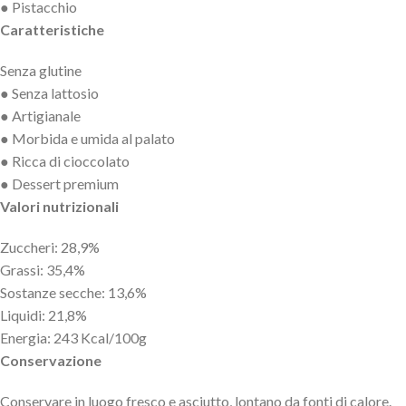
● Pistacchio
Caratteristiche
Senza glutine
● Senza lattosio
● Artigianale
● Morbida e umida al palato
● Ricca di cioccolato
● Dessert premium
Valori nutrizionali
Zuccheri: 28,9%
Grassi: 35,4%
Sostanze secche: 13,6%
Liquidi: 21,8%
Energia: 243 Kcal/100g
Conservazione
Conservare in luogo fresco e asciutto, lontano da fonti di calore.