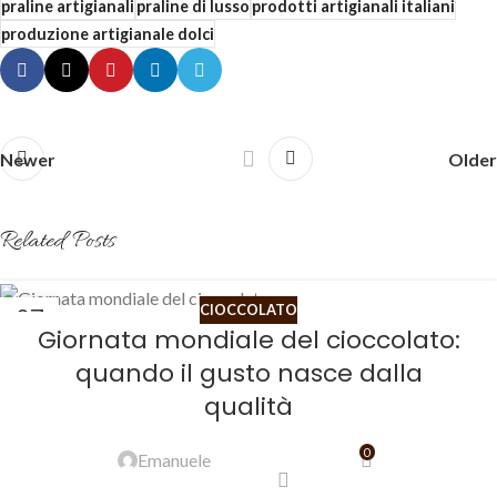
praline artigianali
praline di lusso
prodotti artigianali italiani
produzione artigianale dolci
Newer
Older
Related Posts
CIOCCOLATO
07
Giornata mondiale del cioccolato:
LUG
quando il gusto nasce dalla
qualità
0
Emanuele