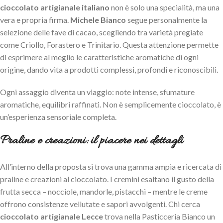
cioccolato artigianale italiano
non è solo una specialità, ma una
vera e propria firma.
Michele Bianco
segue personalmente la
selezione delle fave di cacao, scegliendo tra varietà pregiate
come Criollo, Forastero e Trinitario. Questa attenzione permette
di esprimere al meglio le caratteristiche aromatiche di ogni
origine, dando vita a prodotti complessi, profondi e riconoscibili.
Ogni assaggio diventa un viaggio: note intense, sfumature
aromatiche, equilibri raffinati. Non è semplicemente cioccolato, è
un’esperienza sensoriale completa.
Praline e creazioni: il piacere nei dettagli
All’interno della proposta si trova una gamma ampia e ricercata di
praline e creazioni al cioccolato. I cremini esaltano il gusto della
frutta secca – nocciole, mandorle, pistacchi – mentre le creme
offrono consistenze vellutate e sapori avvolgenti. Chi cerca
cioccolato artigianale Lecce
trova nella Pasticceria Bianco un