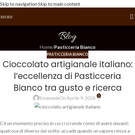
Skip to navigation
Skip to main content
MENU
Blog
Home
/
Pasticceria Bianco
PASTICCERIA BIANCO
Cioccolato artigianale italiano:
l’eccellenza di Pasticceria
Bianco tra gusto e ricerca
0
Emanuele
On Aprile 9, 2026
C’è un momento preciso in cui ci si rende conto di avere davanti
qualcosa di diverso dal solito: accade quando un sapore riesce a