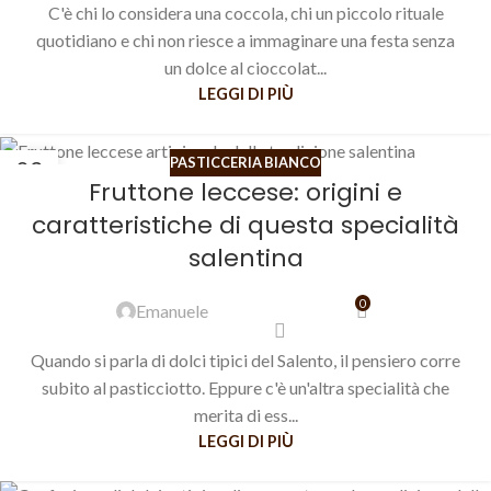
C'è chi lo considera una coccola, chi un piccolo rituale
quotidiano e chi non riesce a immaginare una festa senza
un dolce al cioccolat...
LEGGI DI PIÙ
PASTICCERIA BIANCO
02
Fruttone leccese: origini e
LUG
caratteristiche di questa specialità
salentina
0
Emanuele
Quando si parla di dolci tipici del Salento, il pensiero corre
subito al pasticciotto. Eppure c'è un'altra specialità che
merita di ess...
LEGGI DI PIÙ