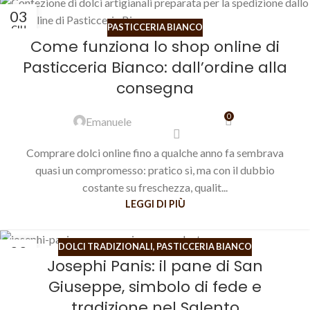
03
PASTICCERIA BIANCO
GIU
Come funziona lo shop online di
Pasticceria Bianco: dall’ordine alla
consegna
0
Emanuele
Comprare dolci online fino a qualche anno fa sembrava
quasi un compromesso: pratico sì, ma con il dubbio
costante su freschezza, qualit...
LEGGI DI PIÙ
DOLCI TRADIZIONALI
,
PASTICCERIA BIANCO
22
Josephi Panis: il pane di San
APR
Giuseppe, simbolo di fede e
tradizione nel Salento