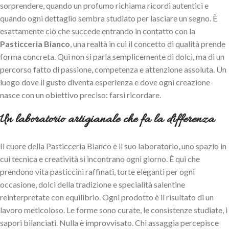
sorprendere, quando un profumo richiama ricordi autentici e
quando ogni dettaglio sembra studiato per lasciare un segno. È
esattamente ciò che succede entrando in contatto con la
Pasticceria Bianco
, una realtà in cui il concetto di qualità prende
forma concreta. Qui non si parla semplicemente di dolci, ma di un
percorso fatto di passione, competenza e attenzione assoluta. Un
luogo dove il gusto diventa esperienza e dove ogni creazione
nasce con un obiettivo preciso: farsi ricordare.
Un laboratorio artigianale che fa la differenza
Il cuore della Pasticceria Bianco è il suo laboratorio, uno spazio in
cui tecnica e creatività si incontrano ogni giorno. È qui che
prendono vita pasticcini raffinati, torte eleganti per ogni
occasione, dolci della tradizione e specialità salentine
reinterpretate con equilibrio. Ogni prodotto è il risultato di un
lavoro meticoloso. Le forme sono curate, le consistenze studiate, i
sapori bilanciati. Nulla è improvvisato. Chi assaggia percepisce