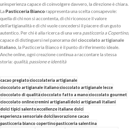
un’esperienza capace di coinvolgere davvero, la direzione è chiara.
La
Pasticceria Bianco
rappresenta una scelta consapevole:
quella di chi non si accontenta, di chi riconosce il valore
dell’artigianalità e di chi vuole concedersi il piacere di un gusto
autentico. Per chi è alla ricerca di una vera
pasticceria a Copertino
,
capace di distinguersi nel panorama del
cioccolato artigianale
italiano
, la Pasticceria Bianco è il punto di riferimento ideale.
Anche online, ogni creazione continua a raccontare la stessa
storia:
qualità, passione e identità
cacao pregiato
cioccolateria artigianale
cioccolato artigianale italiano
cioccolato artigianale lecce
cioccolato di qualità
cioccolato fatto a mano
cioccolato gourmet
cioccolato online
cremini artigianali
dolci artigianali italiani
dolci tipici salento
eccellenze italiane dolci
esperienza sensoriale dolci
lavorazione cacao
pasticceria bianco copertino
pasticceria salentina