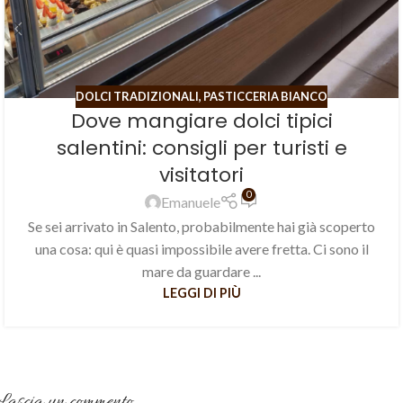
DOLCI TRADIZIONALI
,
PASTICCERIA BIANCO
Dove mangiare dolci tipici
salentini: consigli per turisti e
visitatori
0
Emanuele
Se sei arrivato in Salento, probabilmente hai già scoperto
una cosa: qui è quasi impossibile avere fretta. Ci sono il
mare da guardare ...
LEGGI DI PIÙ
Lascia un commento