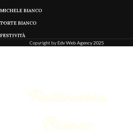
MICHELE BIANCO
TORTE BIANCO
FESTIVITÀ
Copyright by
Edv Web Agency 2025
Pasticceria
Bianco