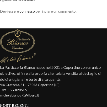
Devi essere
connesso
per inviare un commento.
La Pasticceria Bianco nasce nel 2001 a Copertino con un unico
obiettivo: offrire alla propria clientela la vendita al dettaglio di
dolci artigianali e torte di alta qualità.
Via Grottella, 81 – 73043 Copertino (LE)
+39 389 6820616
michelebianco71@libero.it
POST RECENTI