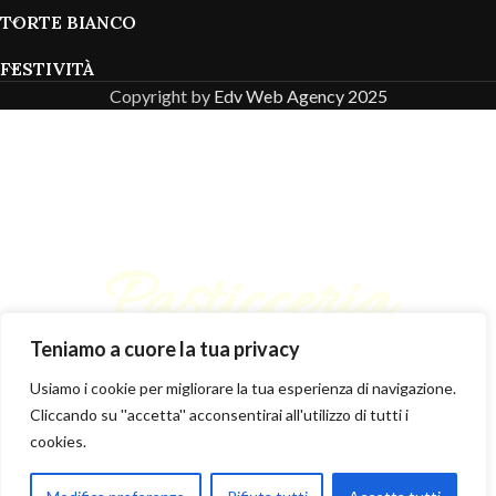
TORTE BIANCO
FESTIVITÀ
Copyright by
Edv Web Agency 2025
Pasticceria
Teniamo a cuore la tua privacy
Bianco
Usiamo i cookie per migliorare la tua esperienza di navigazione.
Cliccando su ''accetta'' acconsentirai all'utilizzo di tutti i
cookies.
Iscriviti subito alla newsletter per ricevere un