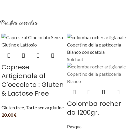
Prodotti correlati
Sold out
Caprese
Artigianale al
Cioccolato : Gluten
& Lactose Free
Colomba rocher
Gluten free
,
Torte senza glutine
da 1200gr.
20,00
€
Pasqua