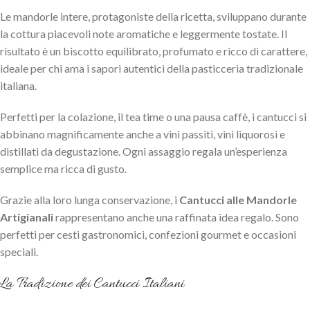
Le mandorle intere, protagoniste della ricetta, sviluppano durante
la cottura piacevoli note aromatiche e leggermente tostate. Il
risultato è un biscotto equilibrato, profumato e ricco di carattere,
ideale per chi ama i sapori autentici della pasticceria tradizionale
italiana.
Perfetti per la colazione, il tea time o una pausa caffè, i cantucci si
abbinano magnificamente anche a vini passiti, vini liquorosi e
distillati da degustazione. Ogni assaggio regala un’esperienza
semplice ma ricca di gusto.
Grazie alla loro lunga conservazione, i
Cantucci alle Mandorle
Artigianali
rappresentano anche una raffinata idea regalo. Sono
perfetti per cesti gastronomici, confezioni gourmet e occasioni
speciali.
La Tradizione dei Cantucci Italiani