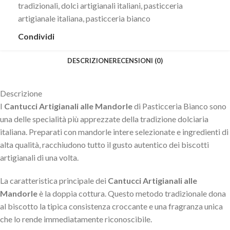
tradizionali
,
dolci artigianali italiani
,
pasticceria
artigianale italiana
,
pasticceria bianco
Condividi
DESCRIZIONE
RECENSIONI (0)
Descrizione
I
Cantucci Artigianali alle Mandorle
di Pasticceria Bianco sono
una delle specialità più apprezzate della tradizione dolciaria
italiana. Preparati con mandorle intere selezionate e ingredienti di
alta qualità, racchiudono tutto il gusto autentico dei biscotti
artigianali di una volta.
La caratteristica principale dei
Cantucci Artigianali alle
Mandorle
è la doppia cottura. Questo metodo tradizionale dona
al biscotto la tipica consistenza croccante e una fragranza unica
che lo rende immediatamente riconoscibile.