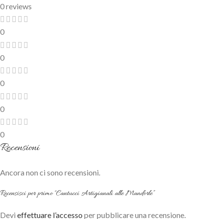
0 reviews
0
0
0
0
0
Recensioni
Ancora non ci sono recensioni.
Recensisci per primo “Cantucci Artigianali alle Mandorle”
Devi
effettuare l’accesso
per pubblicare una recensione.