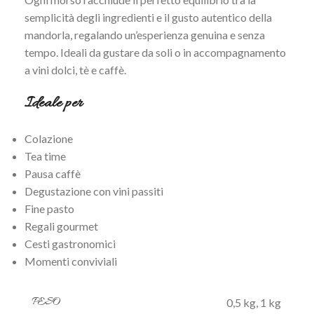
semplicità degli ingredienti e il gusto autentico della
mandorla, regalando un’esperienza genuina e senza
tempo. Ideali da gustare da soli o in accompagnamento
a vini dolci, tè e caffè.
Ideale per
Colazione
Tea time
Pausa caffè
Degustazione con vini passiti
Fine pasto
Regali gourmet
Cesti gastronomici
Momenti conviviali
PESO
0,5 kg
,
1 kg